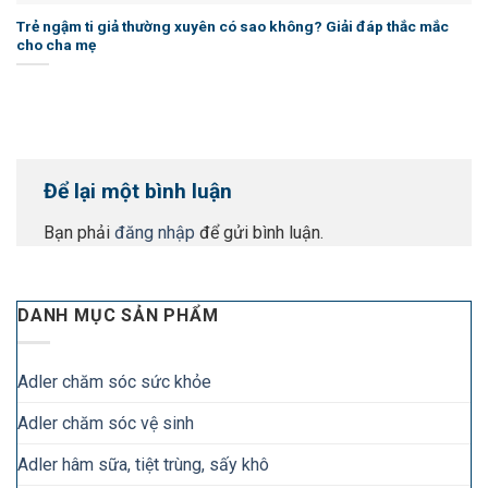
Trẻ ngậm ti giả thường xuyên có sao không? Giải đáp thắc mắc
cho cha mẹ
Để lại một bình luận
Bạn phải
đăng nhập
để gửi bình luận.
DANH MỤC SẢN PHẨM
Adler chăm sóc sức khỏe
Adler chăm sóc vệ sinh
Adler hâm sữa, tiệt trùng, sấy khô