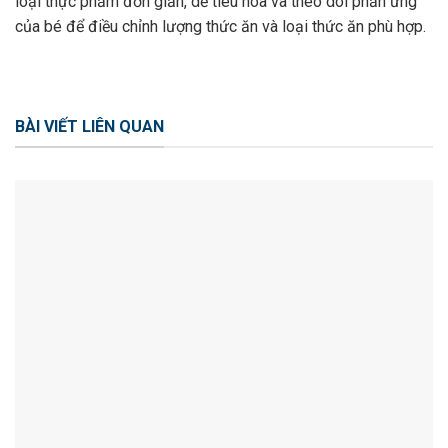
loại thực phẩm đơn giản, dễ tiêu hóa và theo dõi phản ứng
của bé để điều chỉnh lượng thức ăn và loại thức ăn phù hợp.
BÀI VIẾT LIÊN QUAN