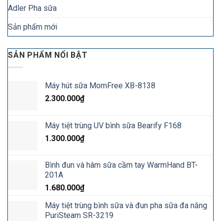
Adler Pha sữa
Sản phẩm mới
SẢN PHẨM NỔI BẬT
Máy hút sữa MomFree XB-8138
2.300.000
₫
Máy tiệt trùng UV bình sữa Bearify F168
1.300.000
₫
Bình đun và hâm sữa cầm tay WarmHand BT-
201A
1.680.000
₫
Máy tiệt trùng bình sữa và đun pha sữa đa năng
PuriSteam SR-3219