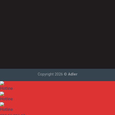
Liên hệ
Hướng dẫn mua hàng
Hệ thống Đại lý
Thông tin hỗ trợ
Liên hệ
Copyright 2026 ©
Adler