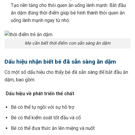
Tạo nền tảng cho thói quen ăn uống lành mạnh: Bắt đầu
ăn dặm đúng thời điểm giúp bé hình thành thói quen ăn
uống lành mạnh ngay từ nhỏ.
Mẹ cần biết thời điểm con sẵn sàng ăn dặm
Dấu hiệu nhận biết bé đã sẵn sàng ăn dặm
Có một số dấu hiệu cho thấy bé đã sẵn sàng để bắt đầu ăn
dặm, bao gồm:
Dấu hiệu về phát triển thể chất
Bé có thể tự ngồi với sự hỗ trợ
Bé có thể kiểm soát tốt đầu và cổ
Bé có thể đưa thức ăn lên miệng và nuốt