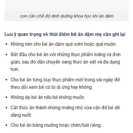
con cần chế độ dinh dưỡng khoa học khi ăn dặm
Lưu ý quan trọng về thời điểm bé ăn dặm mẹ cần ghi lại
Không nên cho bé ăn dặm quá sớm hoặc quá muộn.
Bắt đầu cho bé ăn với những thực phẩm loãng và đơn
giản, sau đó dần chuyển sang thức ăn sệt và đa dạng
hơn.
Cho bé ăn từng loại thực phẩm mới trong vài ngày để
theo dõi xem bé có bị dị ứng hay không.
Không ép bé ăn nếu bé không muốn.
Cắt thức ăn thành những miếng nhỏ vừa vặn để bé dễ
dàng nuốt.
Cho bé ăn bằng muỗng hoặc chén/bát riêng.