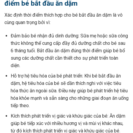
điểm bé bắt đầu ăn dặm
Xác định thời điểm thích hợp cho bé bắt đầu ăn dặm là vô
cùng quan trọng bởi vì:
Đảm bảo bé nhận đủ dinh dưỡng: Sữa mẹ hoặc sữa công
thức không thể cung cấp đầy đủ dưỡng chất cho bé sau
6 tháng tuổi. Bắt đầu ăn dặm đúng thời điểm giúp bé bổ
sung các dưỡng chất cần thiết cho sự phát triển toàn
diện.
Hỗ trợ hệ tiêu hóa của bé phát triển: Khi bé bắt đầu ăn
dặm, hệ tiêu hóa của bé sẽ dần thích nghi với việc tiêu
hóa thức ăn ngoài sữa. Điều này giúp bé phát triển hệ tiêu
hóa khỏe mạnh và sẵn sàng cho những giai đoạn ăn uống
tiếp theo.
Kích thích phát triển vị giác và khứu giác của bé: Ăn dặm
giúp bé tiếp xúc với nhiều hương vị và mùi vị khác nhau,
từ đó kích thích phát triển vị giác và khứu giác của bé.