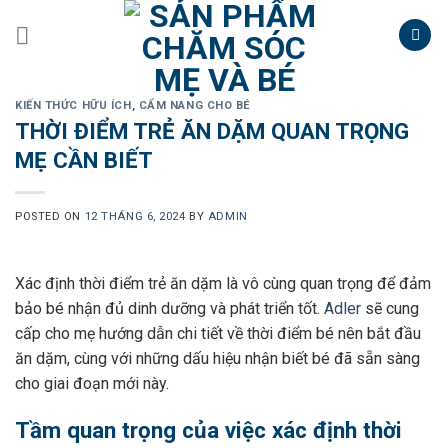
Skip
to
content
KIẾN THỨC HỮU ÍCH
,
CẨM NANG CHO BÉ
THỜI ĐIỂM TRẺ ĂN DẶM QUAN TRỌNG
MẸ CẦN BIẾT
POSTED ON
12 THÁNG 6, 2024
BY
ADMIN
Xác định thời điểm trẻ ăn dặm là vô cùng quan trọng để đảm
bảo bé nhận đủ dinh dưỡng và phát triển tốt.
Adler
sẽ cung
cấp cho mẹ hướng dẫn chi tiết về thời điểm bé nên bắt đầu
ăn dặm, cùng với những dấu hiệu nhận biết bé đã sẵn sàng
cho giai đoạn mới này.
Tầm quan trọng của việc xác định thời