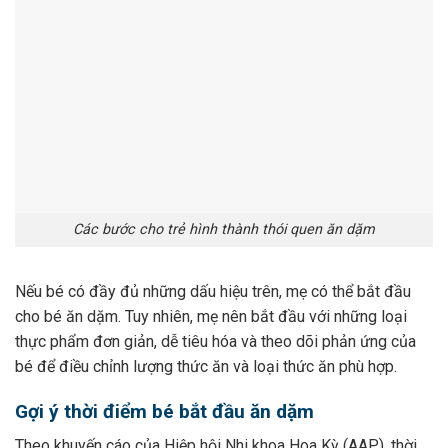
Các bước cho trẻ hình thành thói quen ăn dặm
Nếu bé có đầy đủ những dấu hiệu trên, mẹ có thể bắt đầu
cho bé ăn dặm. Tuy nhiên, mẹ nên bắt đầu với những loại
thực phẩm đơn giản, dễ tiêu hóa và theo dõi phản ứng của
bé để điều chỉnh lượng thức ăn và loại thức ăn phù hợp.
Gợi ý thời điểm bé bắt đầu ăn dặm
Theo khuyến cáo của Hiệp hội Nhi khoa Hoa Kỳ (AAP), thời