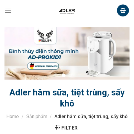
Skip
to
content
Adler hâm sữa, tiệt trùng, sấy
khô
Home
/
Sản phẩm
/
Adler hâm sữa, tiệt trùng, sấy khô
FILTER