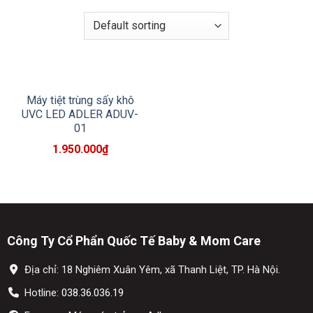
Máy tiệt trùng sấy khô
UVC LED ADLER ADUV-
01
1.950.000
₫
Công Ty Cổ Phẩn Quốc Tế Baby & Mom Care
Địa chỉ: 18 Nghiêm Xuân Yêm, xã Thanh Liệt, TP. Hà Nội.
Hotline:
038.36.036.19