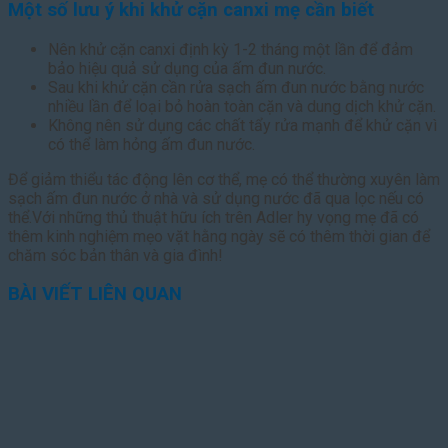
Một số lưu ý khi khử cặn canxi mẹ cần biết
Nên khử cặn canxi định kỳ 1-2 tháng một lần để đảm
bảo hiệu quả sử dụng của ấm đun nước.
Sau khi khử cặn cần rửa sạch ấm đun nước bằng nước
nhiều lần để loại bỏ hoàn toàn cặn và dung dịch khử cặn.
Không nên sử dụng các chất tẩy rửa mạnh để khử cặn vì
có thể làm hỏng ấm đun nước.
Để giảm thiểu tác động lên cơ thể, mẹ có thể thường xuyên làm
sạch ấm đun nước ở nhà và sử dụng nước đã qua lọc nếu có
thể.Với những thủ thuật hữu ích trên Adler hy vọng mẹ đã có
thêm kinh nghiệm mẹo vặt hằng ngày sẽ có thêm thời gian để
chăm sóc bản thân và gia đình!
BÀI VIẾT LIÊN QUAN