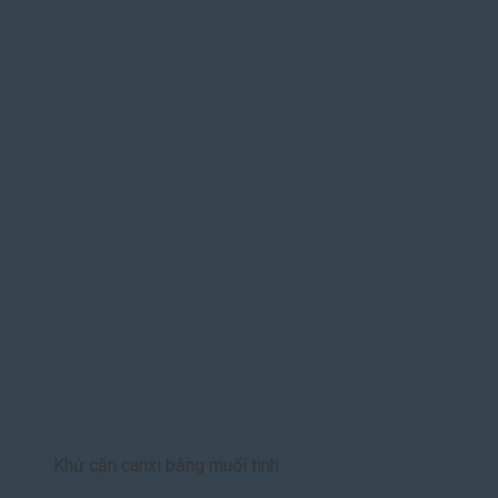
Khử cặn canxi bằng muối tinh