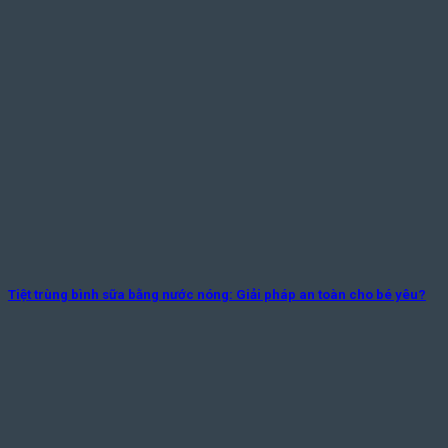
Tiệt trùng bình sữa bằng nước nóng: Giải pháp an toàn cho bé yêu?