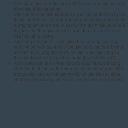
Làm giảm hiệu quả đun nước:khiến cho nước lâu sôi hơn,
tốn nhiều điện năng hơn.
Gây cản trở cho hiệu suất đun nước cặn có thể tích tụ lên
thành lớp trên các bề mặt trong ấm đun nước, gây ra hiện
tượng nghẹt kênh nước. Điều này làm giảm hiệu suất của
ấm, kéo dài thời gian cần để nước đun sôi và làm tăng
tiêu hao năng lượng.
Gây hỏng các thiết bị: Cặn canxi tích tụ trong các ống
nước và bề mặt của ấm có thể gây hỏng các thiết bị như
ấm đun nước, ống dẫn nước, và van. Điều này cũng có
thể dẫn đến chi phí sửa chữa hoặc thay thế đáng kể.
Ảnh hưởng đến sức khỏe: Mặc dù canxi là một khoáng
chất cần thiết cho cơ thể, nhưng việc tiêu thụ nước chứa
lượng canxi cao có thể gây ra một số vấn đề sức khỏe,
nhất là nếu nước đun nhiều lần và cặn canxi tích tụ nhiều.