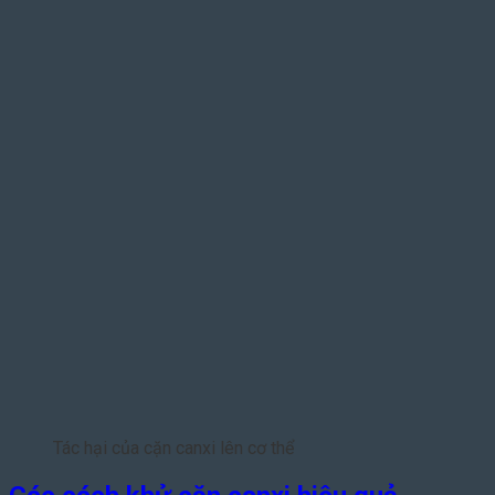
Tác hại của cặn canxi lên cơ thể