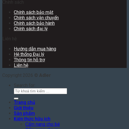
Chính sách
Chính sách bảo mật
Chính sách vận chuyển
Chính sách bảo hành
Chính sách đại lý
Liên hệ
Hướng dẫn mua hàng
Hệ thống Đại lý
Thông tin hỗ trợ
Liên hệ
Copyright 2026 ©
Adler
Search for:
Trang chủ
Giới thiệu
Sản phẩm
Kiến thức hữu ích
Cẩm nang cho bé