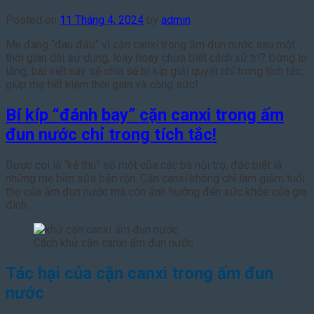
Posted on
11 Tháng 4, 2024
by
admin
Mẹ đang “đau đầu” vì cặn canxi trong ấm đun nước sau một
thời gian dài sử dụng, loay hoay chưa biết cách xử trí? Đừng lo
lắng, bài viết này sẽ chia sẻ bí kíp giải quyết chỉ trong tích tắc,
giúp mẹ tiết kiệm thời gian và công sức!
Bí kíp “đánh bay” cặn canxi trong ấm
đun nước chỉ trong tích tắc!
Được coi là “kẻ thù” số một của các bà nội trợ, đặc biệt là
những mẹ bỉm sữa bận rộn. Cặn canxi không chỉ làm giảm tuổi
thọ của ấm đun nước mà còn ảnh hưởng đến sức khỏe của gia
đình.
Cách khử cặn canxi ấm đun nước
Tác hại của cặn canxi trong ấm đun
nước