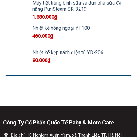
Máy tiệt trùng bình sữa và đun pha sữa đa
năng PuriSteam SR-3219
1.680.000
₫
Nhiệt kế hồng ngoại YI-100
460.000
₫
Nhiệt kế kẹp nách điện tử YD-206
90.000
₫
Công Ty Cổ Phẩn Quốc Tế Baby & Mom Care
Địa chỉ: 18 Nghiêm Xuân Yêm, xã Thanh Liệt, TP. Hà Nội.