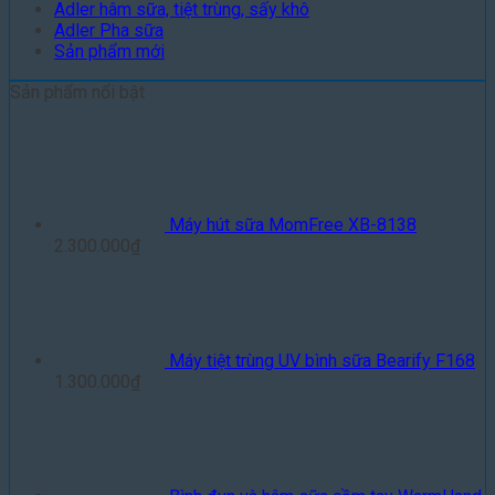
Adler hâm sữa, tiệt trùng, sấy khô
Adler Pha sữa
Sản phẩm mới
Sản phẩm nổi bật
Máy hút sữa MomFree XB-8138
2.300.000
₫
Máy tiệt trùng UV bình sữa Bearify F168
1.300.000
₫