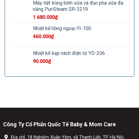
Máy tiệt trùng bình sữa và đun pha sữa đa
năng PuriSteam SR-3219
1.680.000
₫
Nhiệt kế hồng ngoại YI-100
460.000
₫
Nhiệt kế kẹp nách điện tử YD-206
90.000
₫
Công Ty Cổ Phẩn Quốc Tế Baby & Mom Care
Địa chỉ: 18 Nghiêm Xuân Yêm, xã Thanh Liệt, TP. Hà Nội.