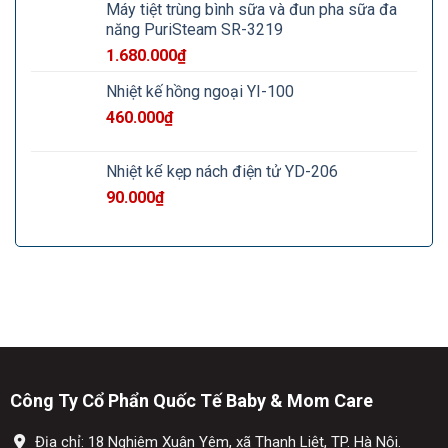
Máy tiệt trùng bình sữa và đun pha sữa đa
năng PuriSteam SR-3219
1.680.000
₫
Nhiệt kế hồng ngoại YI-100
460.000
₫
Nhiệt kế kẹp nách điện tử YD-206
90.000
₫
Công Ty Cổ Phẩn Quốc Tế Baby & Mom Care
Địa chỉ: 18 Nghiêm Xuân Yêm, xã Thanh Liệt, TP. Hà Nội.