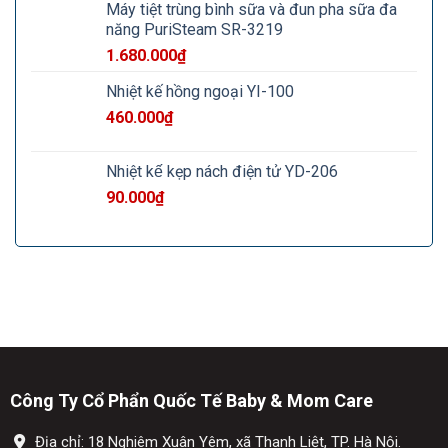
Máy tiệt trùng bình sữa và đun pha sữa đa
năng PuriSteam SR-3219
1.680.000
₫
Nhiệt kế hồng ngoại YI-100
460.000
₫
Nhiệt kế kẹp nách điện tử YD-206
90.000
₫
Công Ty Cổ Phẩn Quốc Tế Baby & Mom Care
Địa chỉ: 18 Nghiêm Xuân Yêm, xã Thanh Liệt, TP. Hà Nội.