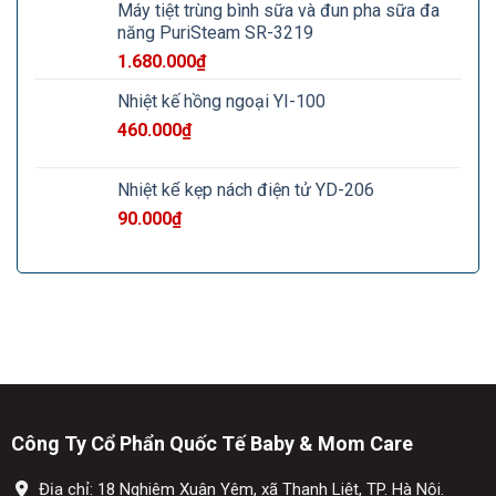
Máy tiệt trùng bình sữa và đun pha sữa đa
năng PuriSteam SR-3219
1.680.000
₫
Nhiệt kế hồng ngoại YI-100
460.000
₫
Nhiệt kế kẹp nách điện tử YD-206
90.000
₫
Công Ty Cổ Phẩn Quốc Tế Baby & Mom Care
Địa chỉ: 18 Nghiêm Xuân Yêm, xã Thanh Liệt, TP. Hà Nội.