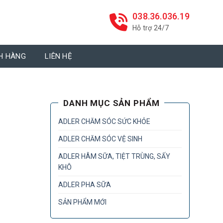
038.36.036.19
Hỗ trợ 24/7
H HÀNG
LIÊN HỆ
DANH MỤC SẢN PHẨM
ADLER CHĂM SÓC SỨC KHỎE
ADLER CHĂM SÓC VỆ SINH
ADLER HÂM SỮA, TIỆT TRÙNG, SẤY
KHÔ
ADLER PHA SỮA
SẢN PHẨM MỚI