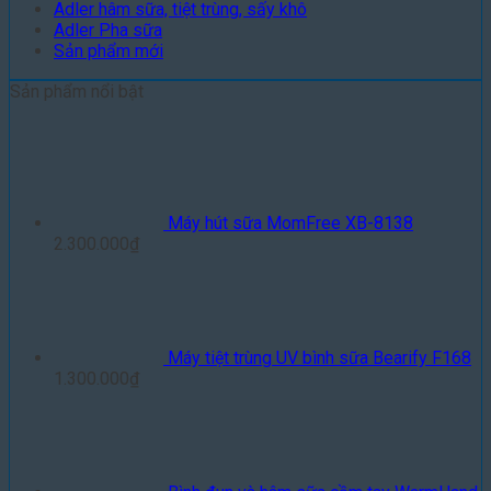
Adler hâm sữa, tiệt trùng, sấy khô
Adler Pha sữa
Sản phẩm mới
Sản phẩm nổi bật
Máy hút sữa MomFree XB-8138
2.300.000
₫
Máy tiệt trùng UV bình sữa Bearify F168
1.300.000
₫