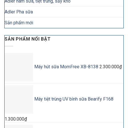
Adler hâm sữa, tiệt trùng, sấy khô
Adler Pha sữa
Sản phẩm mới
SẢN PHẨM NỔI BẬT
Máy hút sữa MomFree XB-8138
2.300.000
₫
Máy tiệt trùng UV bình sữa Bearify F168
1.300.000
₫