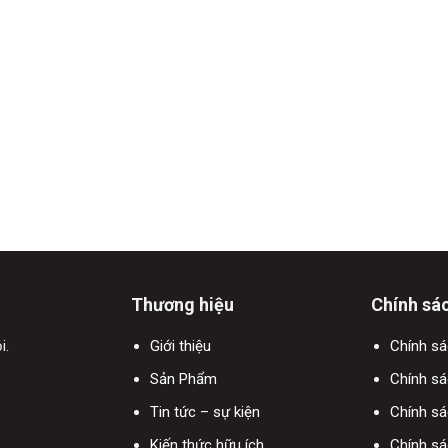
Thương hiệu
Chính sá
i.
Giới thiệu
Chính s
Sản Phẩm
Chính sá
Tin tức – sự kiện
Chính s
Kiến thức hữu ích
Chính sá