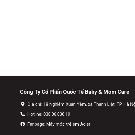
Công Ty Cổ Phẩn Quốc Tế Baby & Mom Care
Địa chỉ: 18 Nghiêm Xuân Yêm, xã Thanh Liệt, TP. Hà Nộ
Hotline:
038.36.036.19
Fanpage:
Máy móc trẻ em Adler