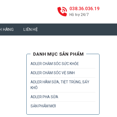
038.36.036.19
Hỗ trợ 24/7
H HÀNG
LIÊN HỆ
DANH MỤC SẢN PHẨM
ADLER CHĂM SÓC SỨC KHỎE
ADLER CHĂM SÓC VỆ SINH
ADLER HÂM SỮA, TIỆT TRÙNG, SẤY
KHÔ
ADLER PHA SỮA
SẢN PHẨM MỚI