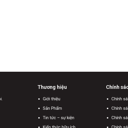
Thương hiệu
Chính sá
i.
Giới thiệu
Chính s
Sản Phẩm
Chính sá
Tin tức – sự kiện
Chính s
Kiến thức hữu ích
Chính sá