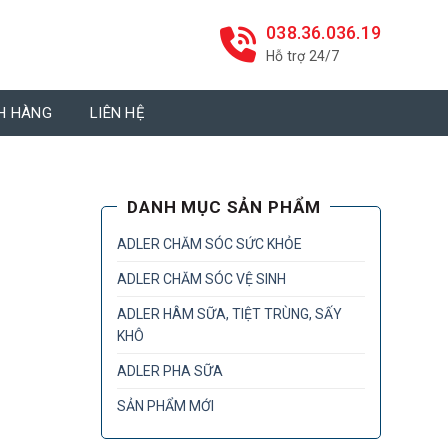
038.36.036.19
Hỗ trợ 24/7
H HÀNG
LIÊN HỆ
DANH MỤC SẢN PHẨM
ADLER CHĂM SÓC SỨC KHỎE
ADLER CHĂM SÓC VỆ SINH
ADLER HÂM SỮA, TIỆT TRÙNG, SẤY
KHÔ
ADLER PHA SỮA
SẢN PHẨM MỚI