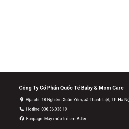
Công Ty Cổ Phẩn Quốc Tế Baby & Mom Care
Địa chỉ: 18 Nghiêm Xuân Yêm, xã Thanh Liệt, TP. Hà Nộ
Hotline:
038.36.036.19
Fanpage:
Máy móc trẻ em Adler