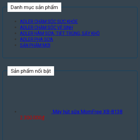
Danh mục sản phẩm
ADLER CHĂM SÓC SỨC KHỎE
ADLER CHĂM SÓC VỆ SINH
ADLER HÂM SỮA, TIỆT TRÙNG, SẤY KHÔ
ADLER PHA SỮA
SẢN PHẨM MỚI
Sản phẩm nổi bật
Máy hút sữa MomFree XB-8138
2.300.000
₫