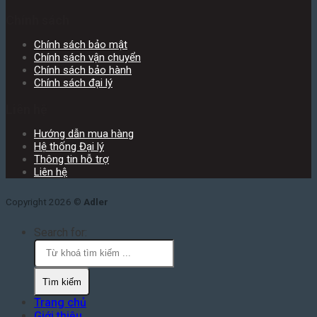
Chính sách
Chính sách bảo mật
Chính sách vận chuyển
Chính sách bảo hành
Chính sách đại lý
Liên hệ
Hướng dẫn mua hàng
Hệ thống Đại lý
Thông tin hỗ trợ
Liên hệ
Copyright 2026 ©
Adler
Search for:
Trang chủ
Giới thiệu