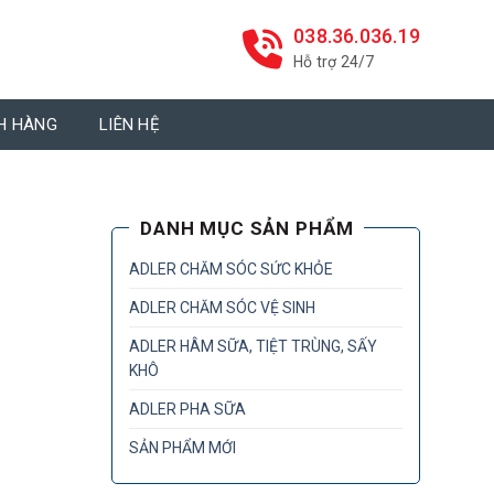
038.36.036.19
Hỗ trợ 24/7
H HÀNG
LIÊN HỆ
DANH MỤC SẢN PHẨM
ADLER CHĂM SÓC SỨC KHỎE
ADLER CHĂM SÓC VỆ SINH
ADLER HÂM SỮA, TIỆT TRÙNG, SẤY
KHÔ
ADLER PHA SỮA
SẢN PHẨM MỚI