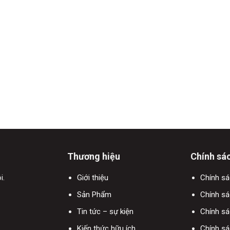
Thương hiệu
Chính sá
i.
Giới thiệu
Chính s
Sản Phẩm
Chính sá
Tin tức – sự kiện
Chính s
Kiến thức hữu ích
Chính sá