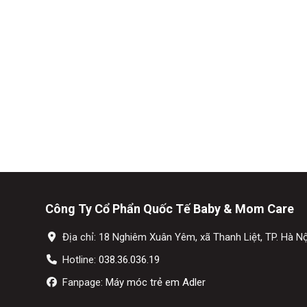
Công Ty Cổ Phẩn Quốc Tế Baby & Mom Care
Địa chỉ: 18 Nghiêm Xuân Yêm, xã Thanh Liệt, TP. Hà Nộ
Hotline:
038.36.036.19
Fanpage:
Máy móc trẻ em Adler