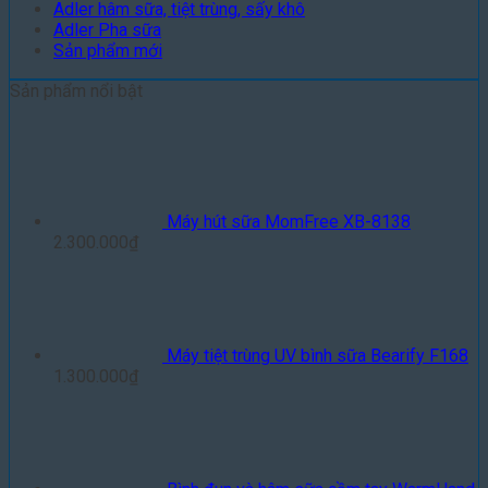
Adler hâm sữa, tiệt trùng, sấy khô
Adler Pha sữa
Sản phẩm mới
Sản phẩm nổi bật
Máy hút sữa MomFree XB-8138
2.300.000
₫
Máy tiệt trùng UV bình sữa Bearify F168
1.300.000
₫